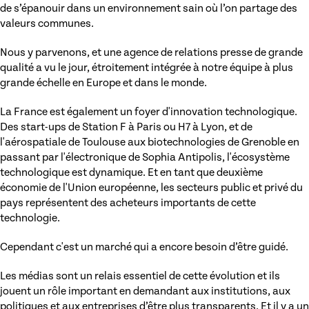
de s’épanouir dans un environnement sain où l’on partage des
valeurs communes.
Nous y parvenons, et une agence de relations presse de grande
qualité a vu le jour, étroitement intégrée à notre équipe à plus
grande échelle en Europe et dans le monde.
La France est également un foyer d'innovation technologique.
Des start-ups de Station F à Paris ou H7 à Lyon, et de
l'aérospatiale de Toulouse aux biotechnologies de Grenoble en
passant par l'électronique de Sophia Antipolis, l'écosystème
technologique est dynamique. Et en tant que deuxième
économie de l'Union européenne, les secteurs public et privé du
pays représentent des acheteurs importants de cette
technologie.
Cependant c'est un marché qui a encore besoin d’être guidé.
Les médias sont un relais essentiel de cette évolution et ils
jouent un rôle important en demandant aux institutions, aux
politiques et aux entreprises d’être plus transparents. Et il y a un