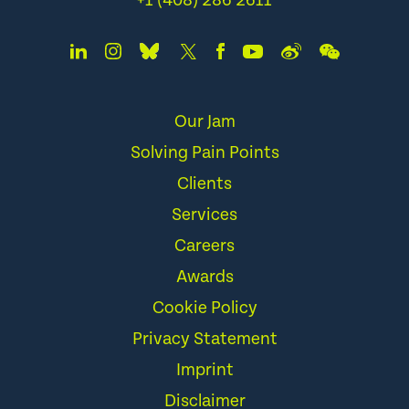
+1 (408) 286 2611
Our Jam
Solving Pain Points
Clients
Services
Careers
Awards
Cookie Policy
Privacy Statement
Imprint
Disclaimer