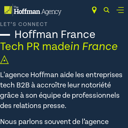
Skip
to
content
LET’S CONNECT
Hoffman France
Tech PR made
in France
◬
L'agence Hoffman aide les entreprises
tech B2B à accroître leur notoriété
grâce à son équipe de professionnels
des relations presse.
Nous parlons souvent de l’agence