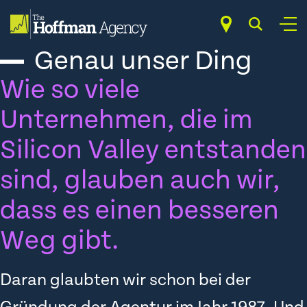
Zum
Inhalt
springen
Genau unser Ding
Wie so viele
Unternehmen, die im
Silicon Valley entstanden
sind, glauben auch wir,
dass es einen besseren
Weg gibt.
Daran glaubten wir schon bei der