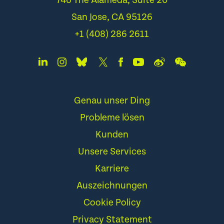
746 The Alameda, Suite 20
San Jose, CA 95126
+1 (408) 286 2611
Genau unser Ding
Probleme lösen
Kunden
Unsere Services
Karriere
Auszeichnungen
Cookie Policy
Privacy Statement