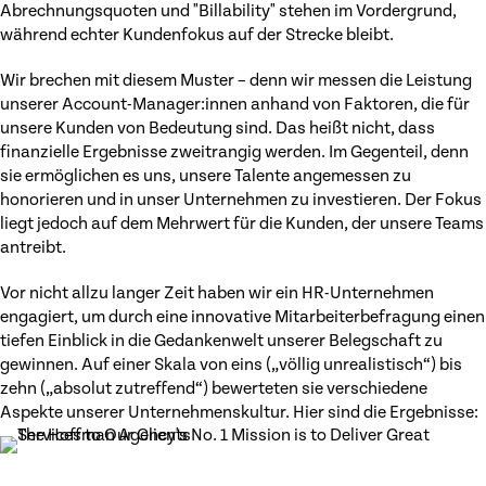
Abrechnungsquoten und "Billability" stehen im Vordergrund,
während echter Kundenfokus auf der Strecke bleibt.
Wir brechen mit diesem Muster – denn wir messen die Leistung
unserer Account-Manager:innen anhand von Faktoren, die für
unsere Kunden von Bedeutung sind. Das heißt nicht, dass
finanzielle Ergebnisse zweitrangig werden. Im Gegenteil, denn
sie ermöglichen es uns, unsere Talente angemessen zu
honorieren und in unser Unternehmen zu investieren. Der Fokus
liegt jedoch auf dem Mehrwert für die Kunden, der unsere Teams
antreibt.
Vor nicht allzu langer Zeit haben wir ein HR-Unternehmen
engagiert, um durch eine innovative Mitarbeiterbefragung einen
tiefen Einblick in die Gedankenwelt unserer Belegschaft zu
gewinnen. Auf einer Skala von eins („völlig unrealistisch“) bis
zehn („absolut zutreffend“) bewerteten sie verschiedene
Aspekte unserer Unternehmenskultur. Hier sind die Ergebnisse: