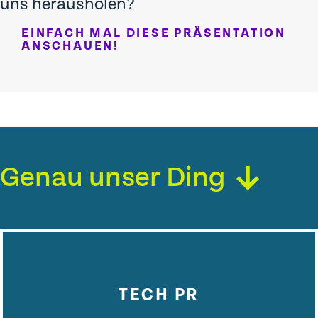
uns herausholen?
EINFACH MAL DIESE PRÄSENTATION
ANSCHAUEN!
Genau unser Ding
TECH PR